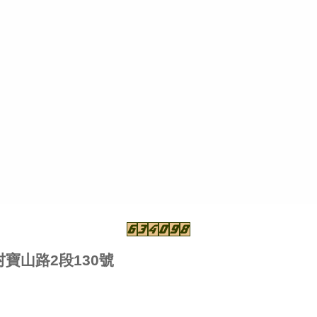
村寶山路2段130號