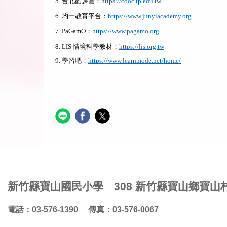
5.
台北酷課雲：
https://cooc.tp.edu.tw
6.
均一教育平台：
https://www.junyiacademy.org
7. PaGamO
：
https://www.pagamo.org
8. LIS
情境科學教材：
https://lis.org.tw
9.
學習吧：
https://www.learnmode.net/home/
新竹縣寶山國民小學 308 新竹縣寶山鄉寶山
電話：03-576-1390 傳真：03-576-0067