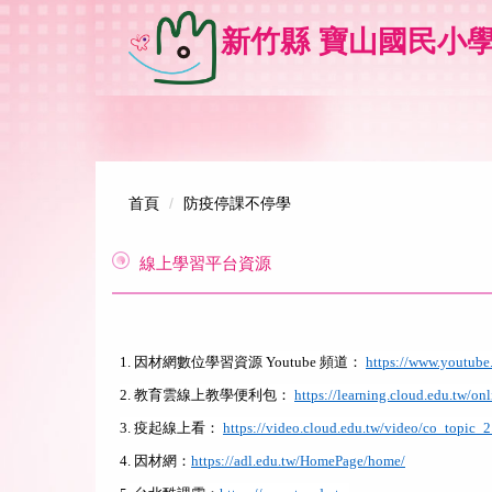
跳
新竹縣 寶山國民小學 Hsi
到
主
要
內
容
區
首頁
防疫停課不停學
線上學習平台資源
1.
因材網數位學習資源 Youtube 頻道：
https://www.youtu
2.
教育雲線上教學便利包：
https://learning.cloud.edu.tw/onl
3.
疫起線上看：
https://video.cloud.edu.tw/video/co_topic_
4.
因材網：
https://adl.edu.tw/HomePage/home/