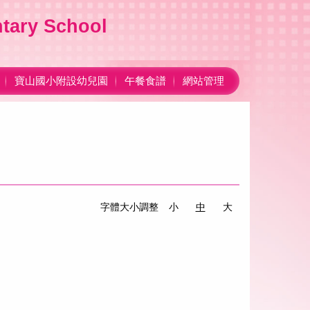
ary School
寶山國小附設幼兒園
午餐食譜
網站管理
字體大小調整
小
中
大