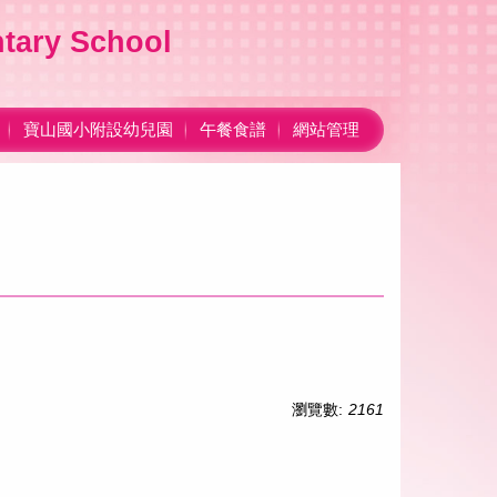
ary School
寶山國小附設幼兒園
午餐食譜
網站管理
瀏覽數:
2161