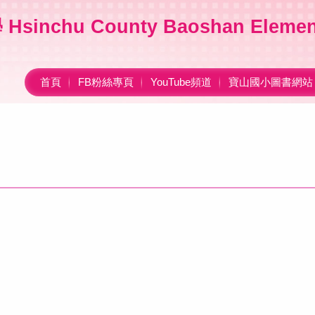
nchu County Baoshan Element
首頁
FB粉絲專頁
YouTube頻道
寶山國小圖書網站