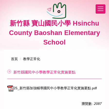
跳
到
主
要
新竹縣 寶山國民小學 Hsinchu
內
容
County Baoshan Elementary
區
School
首頁
教學正常化
新竹縣國民中小學教學正常化實施要點
25_新竹縣加強輔導國民中小學教學正常化實施要點.pdf
瀏覽數:
2087